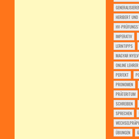
GENERALISIERE
HERIBERT UND 
HV-PRÜFUNGST
IMPERATIV
LERNTIPPS
MAGYAR NYELV
ONLINE LEHRER
PERFEKT
P
PRONOMEN
PRÄTERITUM
SCHREIBEN
SPRECHEN
WECHSELPRÄPO
ÜBUNGEN