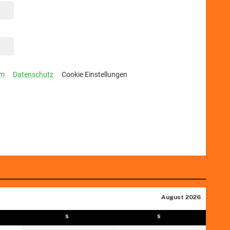
August 2026
S
S