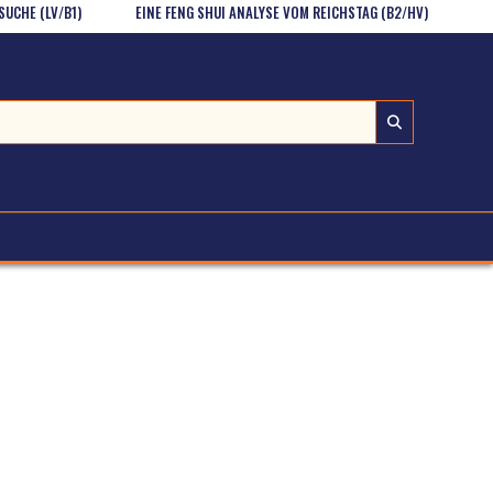
LV/B1)
EINE FENG SHUI ANALYSE VOM REICHSTAG (B2/HV)
ÜBUNGEN