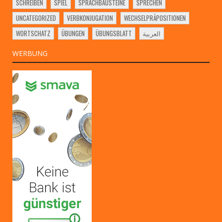
SCHREIBEN
SPIEL
SPRACHBAUSTEINE
SPRECHEN
UNCATEGORIZED
VERBKONJUGATION
WECHSELPRÄPOSITIONEN
WORTSCHATZ
ÜBUNGEN
ÜBUNGSBLATT
العربية
WERBUNG