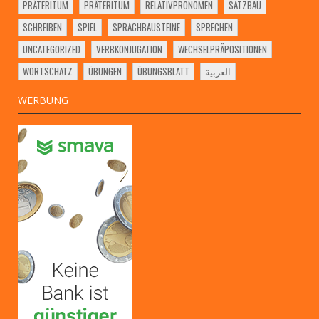
PRÄTERITUM
PRÄTERITUM
RELATIVPRONOMEN
SATZBAU
SCHREIBEN
SPIEL
SPRACHBAUSTEINE
SPRECHEN
UNCATEGORIZED
VERBKONJUGATION
WECHSELPRÄPOSITIONEN
WORTSCHATZ
ÜBUNGEN
ÜBUNGSBLATT
العربية
WERBUNG