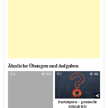
Ähnliche Übungen und Aufgaben
0
3173
1
766
Partizipien – gemischt
(GR/ab B1)