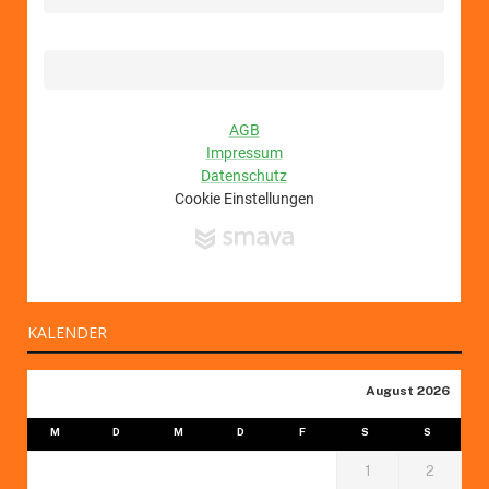
KALENDER
August 2026
M
D
M
D
F
S
S
1
2