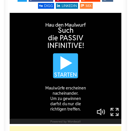
DIGG
LINKEDIN
MIX