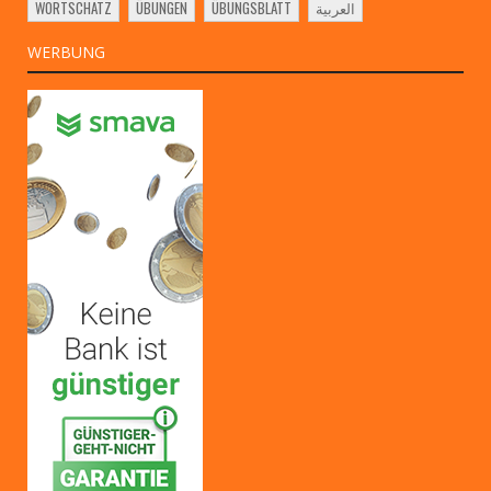
WORTSCHATZ
ÜBUNGEN
ÜBUNGSBLATT
العربية
WERBUNG