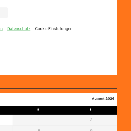
August 2026
S
S
1
2
8
9