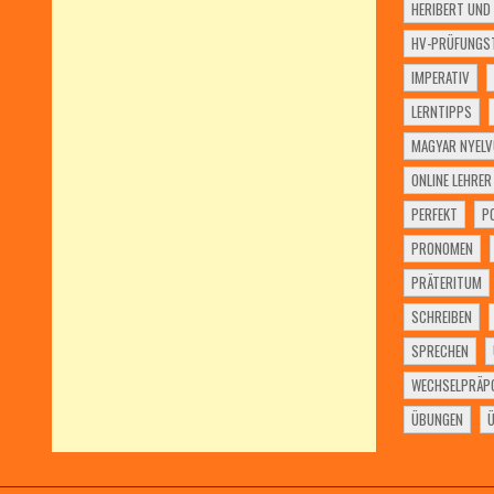
HERIBERT UND 
HV-PRÜFUNGST
IMPERATIV
LERNTIPPS
MAGYAR NYELV
ONLINE LEHRER
PERFEKT
P
PRONOMEN
PRÄTERITUM
SCHREIBEN
SPRECHEN
WECHSELPRÄPO
ÜBUNGEN