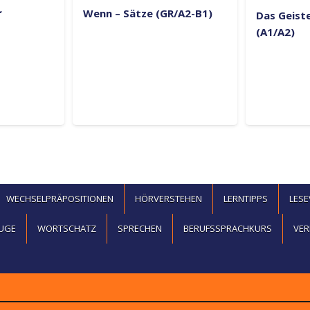
Wenn – Sätze (GR/A2-B1)
“
Das Geiste
(A1/A2)
WECHSELPRÄPOSITIONEN
HÖRVERSTEHEN
LERNTIPPS
LES
UGE
WORTSCHATZ
SPRECHEN
BERUFSSPRACHKURS
VER