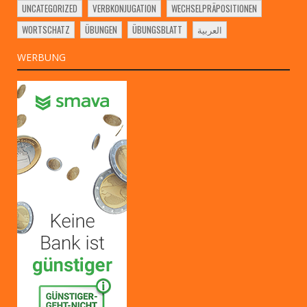
UNCATEGORIZED
VERBKONJUGATION
WECHSELPRÄPOSITIONEN
WORTSCHATZ
ÜBUNGEN
ÜBUNGSBLATT
العربية
WERBUNG