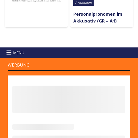
Pronomen
Personalpronomen im
Akkusativ (GR – A1)
MENU
WERBUNG