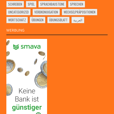
SCHREIBEN
SPIEL
SPRACHBAUSTEINE
SPRECHEN
UNCATEGORIZED
VERBKONJUGATION
WECHSELPRÄPOSITIONEN
WORTSCHATZ
ÜBUNGEN
ÜBUNGSBLATT
العربية
WERBUNG