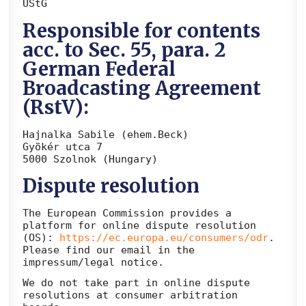
UStG
Responsible for contents
acc. to Sec. 55, para. 2
German Federal
Broadcasting Agreement
(RstV):
Hajnalka Sabile (ehem.Beck)
Gyökér utca 7
5000 Szolnok (Hungary)
Dispute resolution
The European Commission provides a
platform for online dispute resolution
(OS):
https://ec.europa.eu/consumers/odr
.
Please find our email in the
impressum/legal notice.
We do not take part in online dispute
resolutions at consumer arbitration