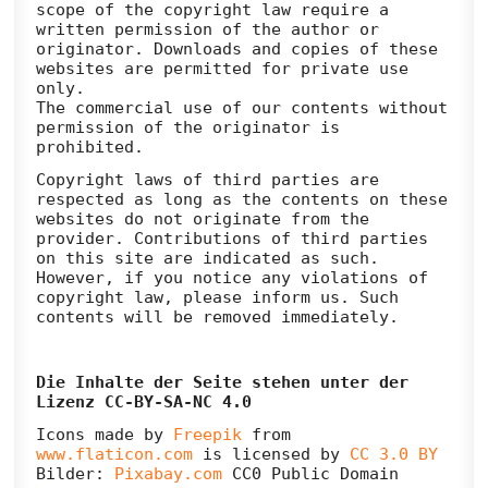
scope of the copyright law require a
written permission of the author or
originator. Downloads and copies of these
websites are permitted for private use
only.
The commercial use of our contents without
permission of the originator is
prohibited.
Copyright laws of third parties are
respected as long as the contents on these
websites do not originate from the
provider. Contributions of third parties
on this site are indicated as such.
However, if you notice any violations of
copyright law, please inform us. Such
contents will be removed immediately.
Die Inhalte der Seite stehen unter der
Lizenz CC-BY-SA-NC 4.0
Icons made by
Freepik
from
www.flaticon.com
is licensed by
CC 3.0 BY
Bilder:
Pixabay.com
CC0 Public Domain