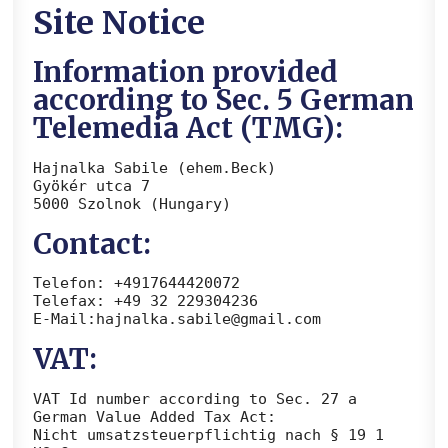
Site Notice
Information provided
according to Sec. 5 German
Telemedia Act (TMG):
Hajnalka Sabile (ehem.Beck)
Gyökér utca 7
5000 Szolnok (Hungary)
Contact:
Telefon: +4917644420072
Telefax: +49 32 229304236
E-Mail:hajnalka.sabile@gmail.com
VAT:
VAT Id number according to Sec. 27 a
German Value Added Tax Act:
Nicht umsatzsteuerpflichtig nach § 19 1