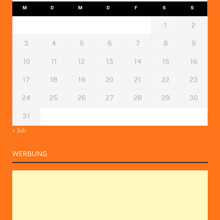
M
D
M
D
F
S
S
1
2
3
4
5
6
7
8
9
10
11
12
13
14
15
16
17
18
19
20
21
22
23
24
25
26
27
28
29
30
31
« Juli
WERBUNG