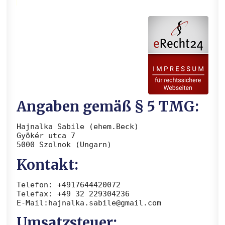
Angaben gemäß § 5 TMG:
Hajnalka Sabile (ehem.Beck)
Gyökér utca 7
5000 Szolnok (Ungarn)
Kontakt:
Telefon: +4917644420072
Telefax: +49 32 229304236
E-Mail:hajnalka.sabile@gmail.com
Umsatzsteuer: