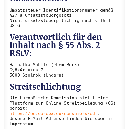
Umsatzsteuer-Identifikationsnummer gemäß
§27 a Umsatzsteuergesetz:
Nicht umsatzsteuerpflichtig nach § 19 1
UStG
Verantwortlich für den
Inhalt nach § 55 Abs. 2
RStV:
Hajnalka Sabile (ehem.Beck)
Gyökér utca 7
5000 Szolnok (Ungarn)
Streitschlichtung
Die Europäische Kommission stellt eine
Plattform zur Online-Streitbeilegung (OS)
bereit:
https://ec.europa.eu/consumers/odr
.
Unsere E-Mail-Adresse finden Sie oben im
Impressum.