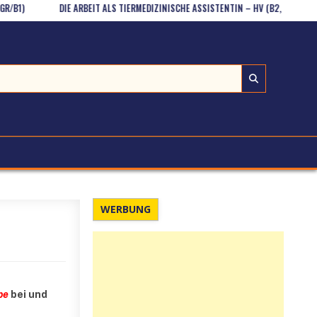
DIE ARBEIT ALS TIERMEDIZINISCHE ASSISTENTIN – HV (B2, IM TELC-STIL)
WERBUNG
pe
bei und