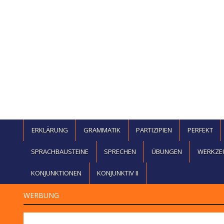
ERKLÄRUNG
GRAMMATIK
PARTIZIPIEN
PERFEKT
SPRACHBAUSTEINE
SPRECHEN
ÜBUNGEN
WERKZE
KONJUNKTIONEN
KONJUNKTIV II
WERBUNG