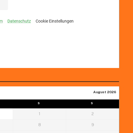
August 2026
S
S
1
2
8
9