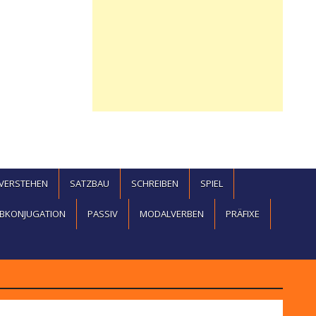
EVERSTEHEN
SATZBAU
SCHREIBEN
SPIEL
BKONJUGATION
PASSIV
MODALVERBEN
PRÄFIXE