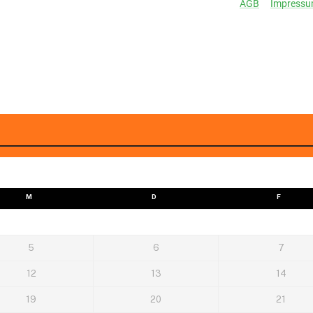
M
D
F
5
6
7
12
13
14
19
20
21