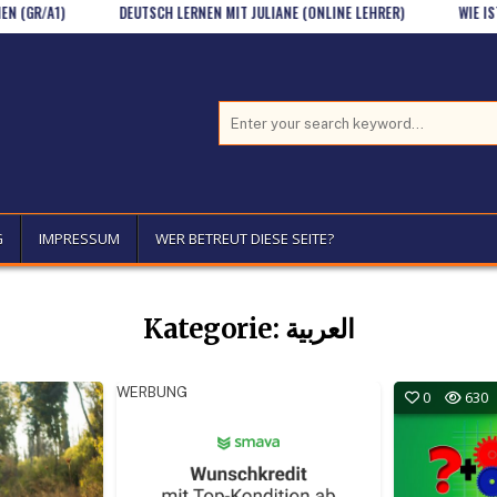
/A1)
DEUTSCH LERNEN MIT JULIANE (ONLINE LEHRER)
WIE IST DEI
Search for:
G
IMPRESSUM
WER BETREUT DIESE SEITE?
Kategorie:
العربية
WERBUNG
0
630