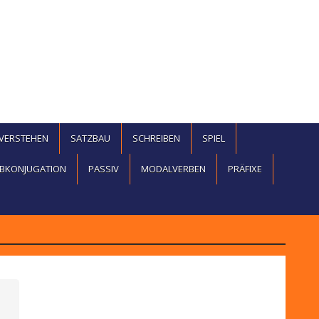
EVERSTEHEN
SATZBAU
SCHREIBEN
SPIEL
BKONJUGATION
PASSIV
MODALVERBEN
PRÄFIXE