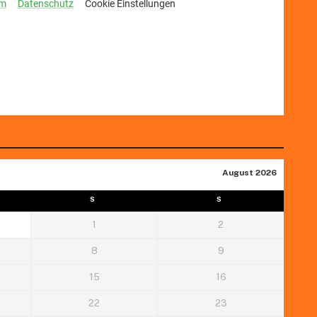
August 2026
S
S
1
2
8
9
15
16
22
23