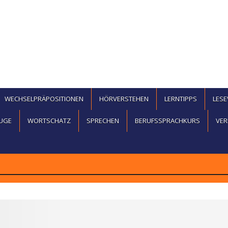
WECHSELPRÄPOSITIONEN
HÖRVERSTEHEN
LERNTIPPS
LES
UGE
WORTSCHATZ
SPRECHEN
BERUFSSPRACHKURS
VER