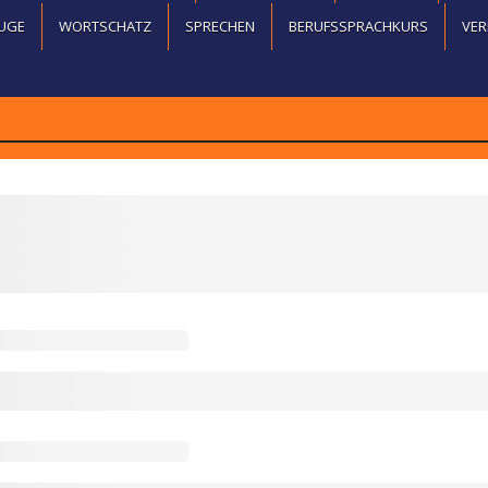
UGE
WORTSCHATZ
SPRECHEN
BERUFSSPRACHKURS
VER