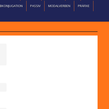
BKONJUGATION
PASSIV
MODALVERBEN
PRÄFIXE