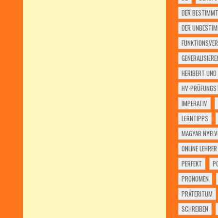
DER BESTIMMT
DER UNBESTIM
FUNKTIONSVER
GENERALISIERE
HERIBERT UND 
HV-PRÜFUNGST
IMPERATIV
LERNTIPPS
MAGYAR NYELV
ONLINE LEHRER
PERFEKT
P
PRONOMEN
PRÄTERITUM
SCHREIBEN