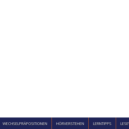
WECHSELPRÄPOSITIONEN
HÖRVERSTEHEN
LERNTIPPS
LES