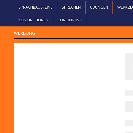
SPRACHBAUSTEINE
SPRECHEN
ÜBUNGEN
WERKZE
KONJUNKTIONEN
KONJUNKTIV II
WERBUNG