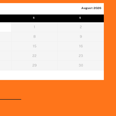
August 2026
S
S
1
2
8
9
15
16
22
23
29
30