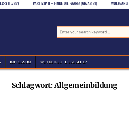
IL/B2)
PARTIZIP II – FINDE DIE PAARE! (GR/AB B1)
WOLFGANG BORCHE
Search for:
G
IMPRESSUM
WER BETREUT DIESE SEITE?
Schlagwort:
Allgemeinbildung