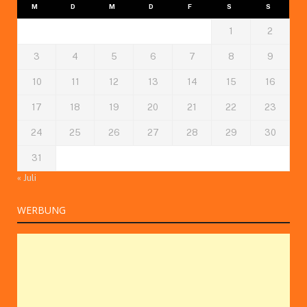
M
D
M
D
F
S
S
1
2
3
4
5
6
7
8
9
10
11
12
13
14
15
16
17
18
19
20
21
22
23
24
25
26
27
28
29
30
31
« Juli
WERBUNG