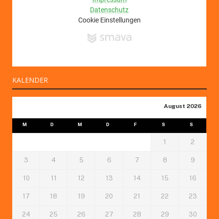
KALENDER
August 2026
M
D
M
D
F
S
S
1
2
3
4
5
6
7
8
9
10
11
12
13
14
15
16
17
18
19
20
21
22
23
24
25
26
27
28
29
30