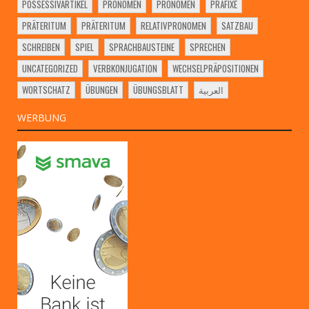
POSSESSIVARTIKEL
PRONOMEN
PRONOMEN
PRÄFIXE
PRÄTERITUM
PRÄTERITUM
RELATIVPRONOMEN
SATZBAU
SCHREIBEN
SPIEL
SPRACHBAUSTEINE
SPRECHEN
UNCATEGORIZED
VERBKONJUGATION
WECHSELPRÄPOSITIONEN
WORTSCHATZ
ÜBUNGEN
ÜBUNGSBLATT
العربية
WERBUNG