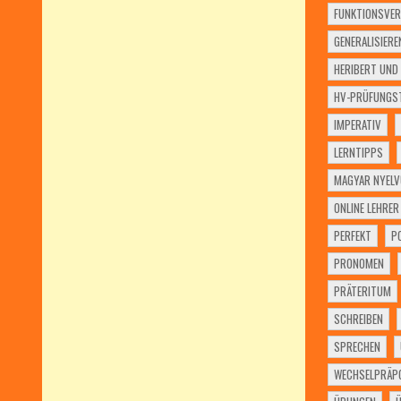
FUNKTIONSVER
GENERALISIERE
HERIBERT UND 
HV-PRÜFUNGST
IMPERATIV
LERNTIPPS
MAGYAR NYELV
ONLINE LEHRER
PERFEKT
P
PRONOMEN
PRÄTERITUM
SCHREIBEN
SPRECHEN
WECHSELPRÄPO