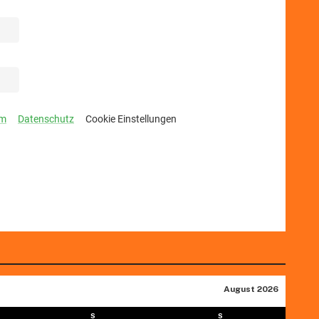
August 2026
S
S