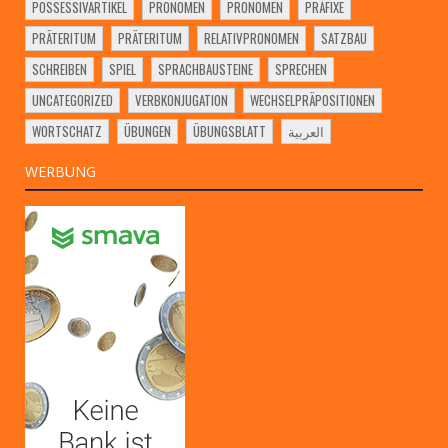
POSSESSIVARTIKEL
PRONOMEN
PRONOMEN
PRÄFIXE
PRÄTERITUM
PRÄTERITUM
RELATIVPRONOMEN
SATZBAU
SCHREIBEN
SPIEL
SPRACHBAUSTEINE
SPRECHEN
UNCATEGORIZED
VERBKONJUGATION
WECHSELPRÄPOSITIONEN
WORTSCHATZ
ÜBUNGEN
ÜBUNGSBLATT
العربية
WERBUNG