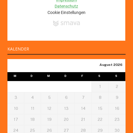
KALENDER
August 2026
M
D
M
D
F
S
S
1
2
3
4
5
6
7
8
9
10
11
12
13
14
15
16
17
18
19
20
21
22
23
24
25
26
27
28
29
30