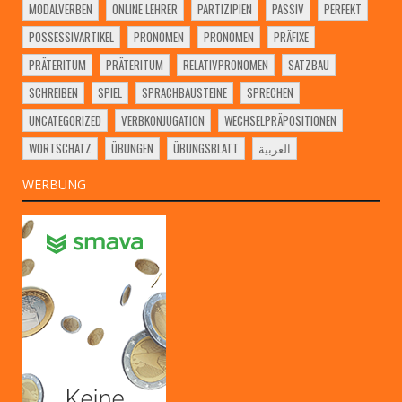
MODALVERBEN
ONLINE LEHRER
PARTIZIPIEN
PASSIV
PERFEKT
POSSESSIVARTIKEL
PRONOMEN
PRONOMEN
PRÄFIXE
PRÄTERITUM
PRÄTERITUM
RELATIVPRONOMEN
SATZBAU
SCHREIBEN
SPIEL
SPRACHBAUSTEINE
SPRECHEN
UNCATEGORIZED
VERBKONJUGATION
WECHSELPRÄPOSITIONEN
WORTSCHATZ
ÜBUNGEN
ÜBUNGSBLATT
العربية
WERBUNG