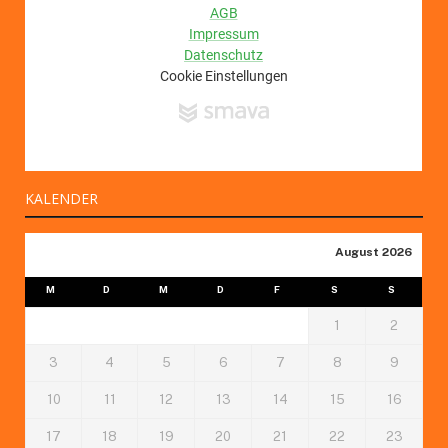
KALENDER
August 2026
M
D
M
D
F
S
S
1
2
3
4
5
6
7
8
9
10
11
12
13
14
15
16
17
18
19
20
21
22
23