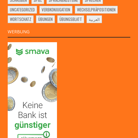
UNCATEGORIZED
VERBKONJUGATION
WECHSELPRÄPOSITIONEN
WORTSCHATZ
ÜBUNGEN
ÜBUNGSBLATT
العربية
WERBUNG