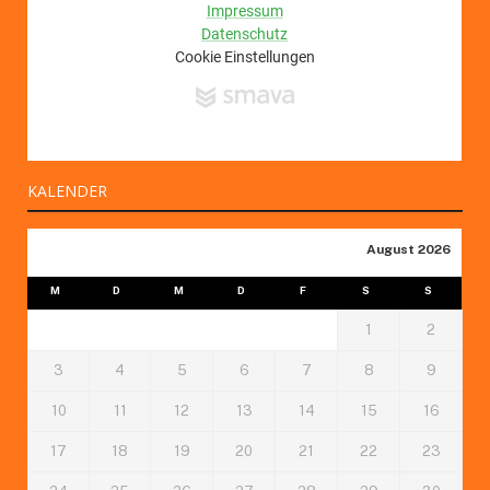
KALENDER
August 2026
M
D
M
D
F
S
S
1
2
3
4
5
6
7
8
9
10
11
12
13
14
15
16
17
18
19
20
21
22
23