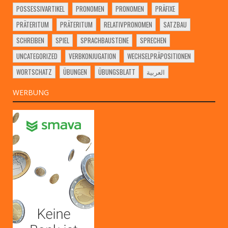
POSSESSIVARTIKEL
PRONOMEN
PRONOMEN
PRÄFIXE
PRÄTERITUM
PRÄTERITUM
RELATIVPRONOMEN
SATZBAU
SCHREIBEN
SPIEL
SPRACHBAUSTEINE
SPRECHEN
UNCATEGORIZED
VERBKONJUGATION
WECHSELPRÄPOSITIONEN
WORTSCHATZ
ÜBUNGEN
ÜBUNGSBLATT
العربية
WERBUNG