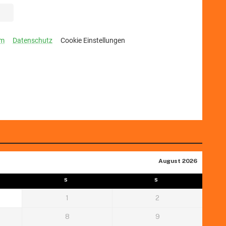
August 2026
S
S
1
2
8
9