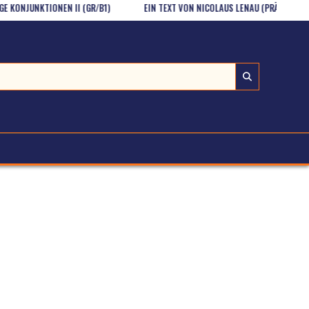
NJUNKTIONEN II (GR/B1)
EIN TEXT VON NICOLAUS LENAU (PRÄTERITUM, GR/