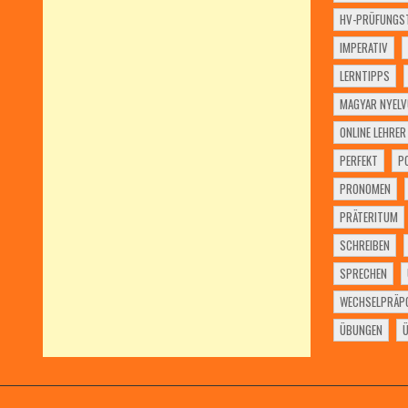
HV-PRÜFUNGST
IMPERATIV
LERNTIPPS
MAGYAR NYELV
ONLINE LEHRER
PERFEKT
P
PRONOMEN
PRÄTERITUM
SCHREIBEN
SPRECHEN
WECHSELPRÄPO
ÜBUNGEN