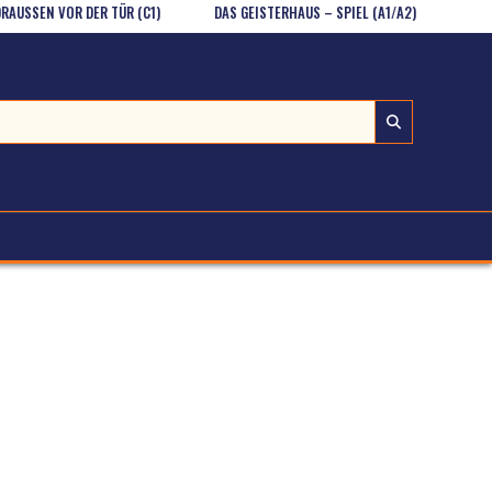
EN VOR DER TÜR (C1)
DAS GEISTERHAUS – SPIEL (A1/A2)
POSSESSI