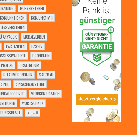
RAINING
HÖRVERSTEHEN
KONJUNKTIONEN
KONJUNKTIV II
LESEVERSTEHEN
Ű ANYAGOK
MODALVERBEN
PARTIZIPIEN
PASSIV
OSSESSIVARTIKEL
PRONOMEN
PRÄFIXE
PRÄTERITUM
RELATIVPRONOMEN
SATZBAU
SPIEL
SPRACHBAUSTEINE
UNCATEGORIZED
VERBKONJUGATION
SITIONEN
WORTSCHATZ
ÜBUNGSBLATT
العربية