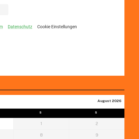
August 2026
S
S
1
2
8
9