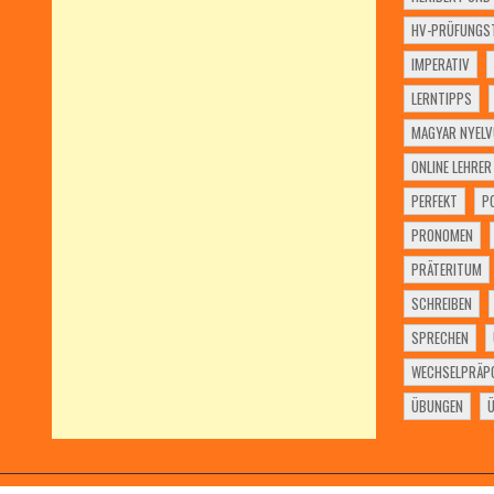
HV-PRÜFUNGST
IMPERATIV
LERNTIPPS
MAGYAR NYELV
ONLINE LEHRER
PERFEKT
P
PRONOMEN
PRÄTERITUM
SCHREIBEN
SPRECHEN
WECHSELPRÄPO
ÜBUNGEN