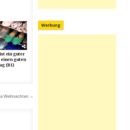
924
Werbung
ist ein guter
 einen guten
ag (B1)
a Weihnachten →