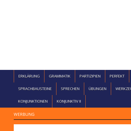
ERKLÄRUNG
GRAMMATIK
PARTIZIPIEN
PERFEKT
SPRACHBAUSTEINE
SPRECHEN
ÜBUNGEN
WERKZE
KONJUNKTIONEN
KONJUNKTIV II
WERBUNG