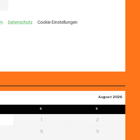
August 2026
S
S
1
2
8
9