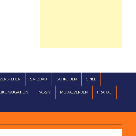
EVERSTEHEN
SATZBAU
SCHREIBEN
SPIEL
BKONJUGATION
PASSIV
MODALVERBEN
PRÄFIXE