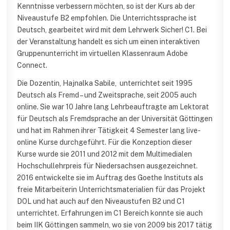
Kenntnisse verbessern möchten, so ist der Kurs ab der
Niveaustufe B2 empfohlen. Die Unterrichtssprache ist
Deutsch, gearbeitet wird mit dem Lehrwerk Sicher! C1. Bei
der Veranstaltung handelt es sich um einen interaktiven
Gruppenunterricht im virtuellen Klassenraum Adobe
Connect.
Die Dozentin, Hajnalka Sabile, unterrichtet seit 1995
Deutsch als Fremd – und Zweitsprache, seit 2005 auch
online. Sie war 10 Jahre lang Lehrbeauftragte am Lektorat
für Deutsch als Fremdsprache an der Universität Göttingen
und hat im Rahmen ihrer Tätigkeit 4 Semester lang live-
online Kurse durchgeführt. Für die Konzeption dieser
Kurse wurde sie 2011 und 2012 mit dem Multimedialen
Hochschullehrpreis für Niedersachsen ausgezeichnet.
2016 entwickelte sie im Auftrag des Goethe Instituts als
freie Mitarbeiterin Unterrichtsmaterialien für das Projekt
DOL und hat auch auf den Niveaustufen B2 und C1
unterrichtet. Erfahrungen im C1 Bereich konnte sie auch
beim IIK Göttingen sammeln, wo sie von 2009 bis 2017 tätig