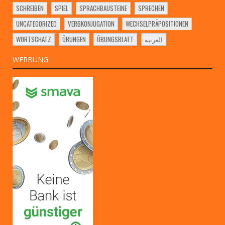
SCHREIBEN
SPIEL
SPRACHBAUSTEINE
SPRECHEN
UNCATEGORIZED
VERBKONJUGATION
WECHSELPRÄPOSITIONEN
WORTSCHATZ
ÜBUNGEN
ÜBUNGSBLATT
العربية
WERBUNG