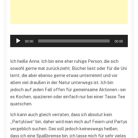
Audio-
00:00
00:00
Player
Ich heiße Anne. Ich bin eine eher ruhige Person, die sich
sowohl gerne mal zurückzieht, Bücher liest oder für die Uni
lernt, die aber ebenso gerne etwas unternimmt und vor
allem viel draußen in der Natur unterwegs ist. Ich bin
jedoch auf jeden Fall offen für gemeinsame Aktionen – sei
es Kochen, spazieren oder einfach nur bei einer Tasse Tee
quatschen.
Ich kann auch gleich verraten, dass ich absolut kein
„Partylöwe“ bin, daher wird man mich auf Feiern und Partys
vergeblich suchen. Das soll jedoch keineswegs heißen,
dass ich eine Spaßbremse bin, ich lasse mich für sehr vieles