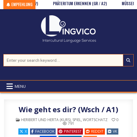
D WSCH / AB B2)
Skip to content
PRÄTERITUM ERKENNEN (GR / A2)
MÜSSEN ODER S
EMPFEHLUNG
Search for:
MENU
Wie geht es dir? (Wsch / A1)
POSTED IN
HERIBERT UND HERTA (KURS)
,
SPIEL
,
WORTSCHATZ
0
791
X
FACEBOOK
PINTEREST
REDDIT
VK