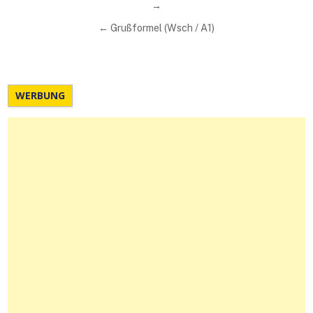
→
← Grußformel (Wsch / A1)
WERBUNG