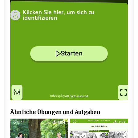
Ähnliche Übungen und Aufgaben
0
1004
1
1377