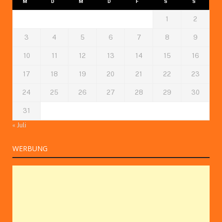
M
D
M
D
F
S
S
1
2
3
4
5
6
7
8
9
10
11
12
13
14
15
16
17
18
19
20
21
22
23
24
25
26
27
28
29
30
31
« Juli
WERBUNG