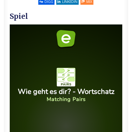
DIGG
LINKEDIN
MIX
Spiel