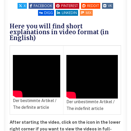
X
FACEBOOK
PINTEREST
REDDIT
VK
DIGG
LINKEDIN
MIX
Here you will find short
explanations in video format (in
English)
Der bestimmte Artikel /
Der unbestimmte Artikel /
The definite article
The indefinit article
After starting the video, click on the icon in the lower
right corner if you want to view the videos in full-