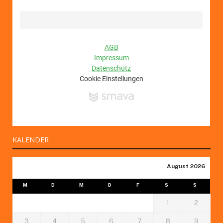
KALENDER
August 2026
M
D
M
D
F
S
S
1
2
3
4
5
6
7
8
9