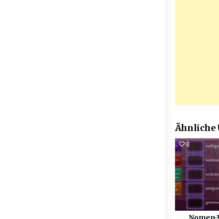
Ähnliche
0
Nomen-