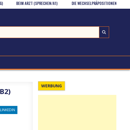
BEIM ARZT (SPRECHEN/A1)
DIE WECHSELPRÄPOSITIONEN – 1 (GR/A1)
WERBUNG
B2)
LINKEDIN