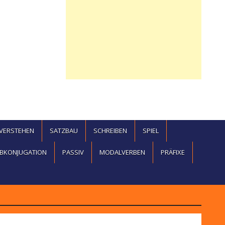
EVERSTEHEN
SATZBAU
SCHREIBEN
SPIEL
BKONJUGATION
PASSIV
MODALVERBEN
PRÄFIXE