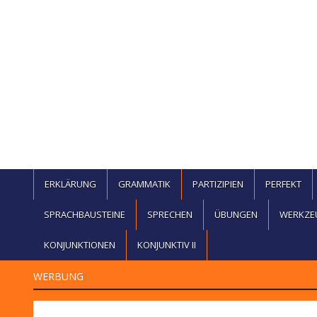
ERKLÄRUNG
GRAMMATIK
PARTIZIPIEN
PERFEKT
SPRACHBAUSTEINE
SPRECHEN
ÜBUNGEN
WERKZE
KONJUNKTIONEN
KONJUNKTIV II
WERBUNG