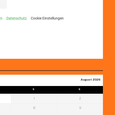
August 2026
S
S
1
2
8
9