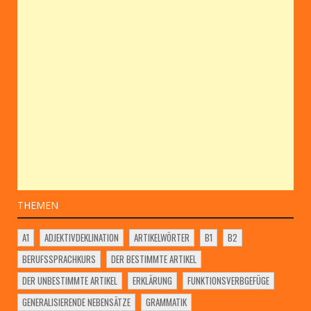
THEMEN
A1
ADJEKTIVDEKLINATION
ARTIKELWÖRTER
B1
B2
BERUFSSPRACHKURS
DER BESTIMMTE ARTIKEL
DER UNBESTIMMTE ARTIKEL
ERKLÄRUNG
FUNKTIONSVERBGEFÜGE
GENERALISIERENDE NEBENSÄTZE
GRAMMATIK