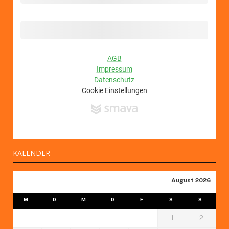
KALENDER
August 2026
M
D
M
D
F
S
S
1
2