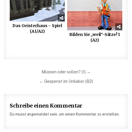
Das Geisterhaus – Spiel
(A1/A2)
Bilden Sie „weil“-Sätze! 1
(A2)
Beitragsnavigation
Müssen oder sollen? (1) →
← Gespenst im Unilabor (B2)
Schreibe einen Kommentar
Du musst angemeldet sein, um einen Kommentar zu erstellen.