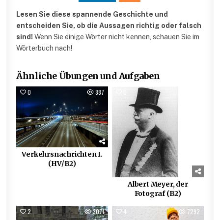
Lesen Sie diese spannende Geschichte und
entscheiden Sie, ob die Aussagen richtig oder falsch
sind!
Wenn Sie einige Wörter nicht kennen, schauen Sie im
Wörterbuch nach!
Ähnliche Übungen und Aufgaben
0
887
0
703
Verkehrsnachrichten I.
(HV/B2)
Albert Meyer, der
Fotograf (B2)
2
3071
4
7292