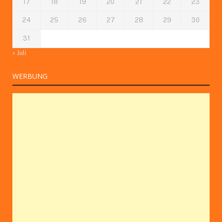
17
18
19
20
21
22
23
24
25
26
27
28
29
30
31
« Juli
WERBUNG