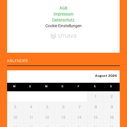
KALENDER
August 2026
M
D
M
D
F
S
S
1
2
3
4
5
6
7
8
9
10
11
12
13
14
15
16