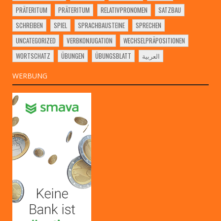
PRÄTERITUM
PRÄTERITUM
RELATIVPRONOMEN
SATZBAU
SCHREIBEN
SPIEL
SPRACHBAUSTEINE
SPRECHEN
UNCATEGORIZED
VERBKONJUGATION
WECHSELPRÄPOSITIONEN
WORTSCHATZ
ÜBUNGEN
ÜBUNGSBLATT
العربية
WERBUNG