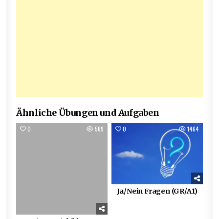
Ähnliche Übungen und Aufgaben
0
569
0
1464
Ja/Nein Fragen (GR/A1)