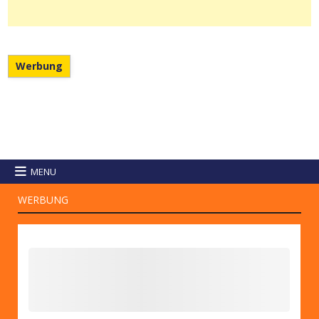
Werbung
MENU
WERBUNG