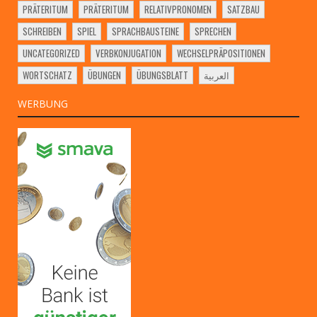
PRÄTERITUM
PRÄTERITUM
RELATIVPRONOMEN
SATZBAU
SCHREIBEN
SPIEL
SPRACHBAUSTEINE
SPRECHEN
UNCATEGORIZED
VERBKONJUGATION
WECHSELPRÄPOSITIONEN
WORTSCHATZ
ÜBUNGEN
ÜBUNGSBLATT
العربية
WERBUNG