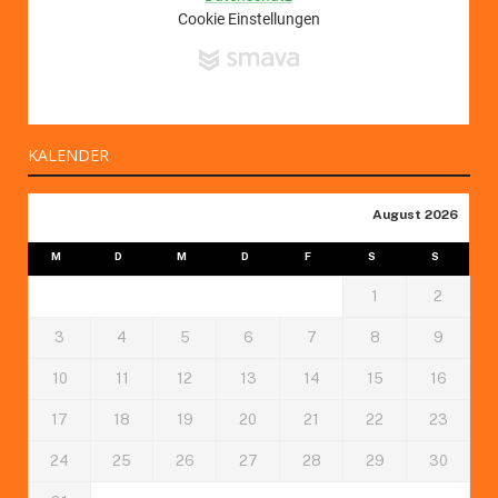
KALENDER
August 2026
M
D
M
D
F
S
S
1
2
3
4
5
6
7
8
9
10
11
12
13
14
15
16
17
18
19
20
21
22
23
24
25
26
27
28
29
30