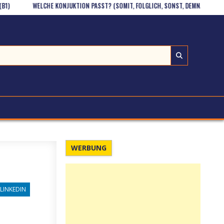
WELCHE KONJUKTION PASST? (SOMIT, FOLGLICH, SONST, DEMNACH, ANDERNFALLS)
WERBUNG
LINKEDIN