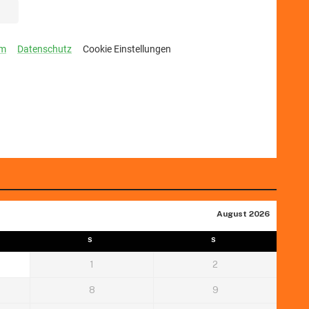
August 2026
S
S
1
2
8
9