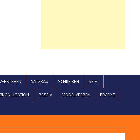
EVERSTEHEN
SATZBAU
SCHREIBEN
SPIEL
BKONJUGATION
PASSIV
MODALVERBEN
PRÄFIXE