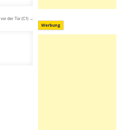
or der Tür (C1) →
Werbung