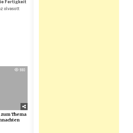
ie Fertigkeit
az olvasott
980
n zum Thema
hnachten