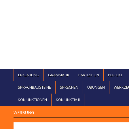
ERKLÄRUNG
GRAMMATIK
PARTIZIPIEN
PERFEKT
SPRACHBAUSTEINE
SPRECHEN
ÜBUNGEN
WERKZE
KONJUNKTIONEN
KONJUNKTIV II
WERBUNG