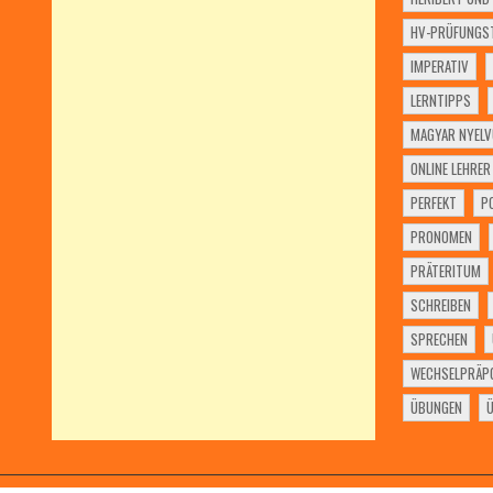
HV-PRÜFUNGST
IMPERATIV
LERNTIPPS
MAGYAR NYELV
ONLINE LEHRER
PERFEKT
P
PRONOMEN
PRÄTERITUM
SCHREIBEN
SPRECHEN
WECHSELPRÄPO
ÜBUNGEN