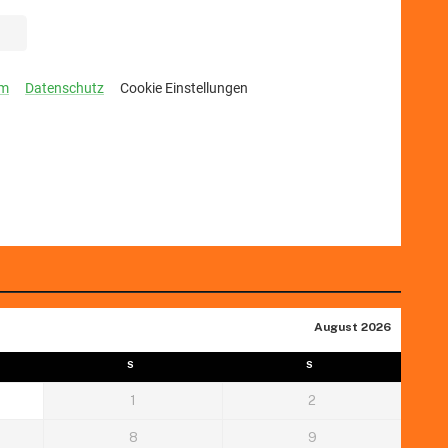
August 2026
S
S
1
2
8
9