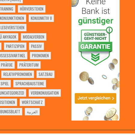
RAINING
HÖRVERSTEHEN
KONJUNKTIONEN
KONJUNKTIV II
LESEVERSTEHEN
Ű ANYAGOK
MODALVERBEN
PARTIZIPIEN
PASSIV
OSSESSIVARTIKEL
PRONOMEN
PRÄFIXE
PRÄTERITUM
RELATIVPRONOMEN
SATZBAU
SPIEL
SPRACHBAUSTEINE
UNCATEGORIZED
VERBKONJUGATION
SITIONEN
WORTSCHATZ
ÜBUNGSBLATT
العربية