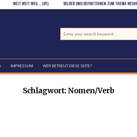
WEIT WEIT WEG … (B1)
BILDER UND DEFINITIONEN ZUM THEMA WEIHNAC
Search for:
G
IMPRESSUM
WER BETREUT DIESE SEITE?
Schlagwort:
Nomen/Verb