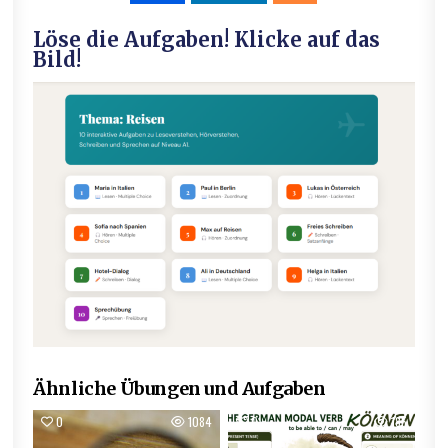
Löse die Aufgaben! Klicke auf das
Bild!
Ähnliche Übungen und Aufgaben
0
1084
0
185