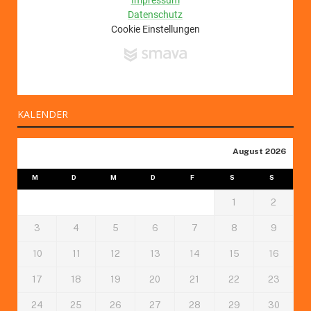
KALENDER
August 2026
M
D
M
D
F
S
S
1
2
3
4
5
6
7
8
9
10
11
12
13
14
15
16
17
18
19
20
21
22
23
24
25
26
27
28
29
30