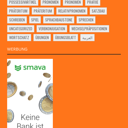
POSSESSIVARTIKEL
PRONOMEN
PRONOMEN
PRÄFIXE
PRÄTERITUM
PRÄTERITUM
RELATIVPRONOMEN
SATZBAU
SCHREIBEN
SPIEL
SPRACHBAUSTEINE
SPRECHEN
UNCATEGORIZED
VERBKONJUGATION
WECHSELPRÄPOSITIONEN
WORTSCHATZ
ÜBUNGEN
ÜBUNGSBLATT
العربية
WERBUNG