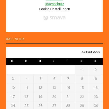
KALENDER
August 2026
M
D
M
D
F
S
S
1
2
3
4
5
6
7
8
9
10
11
12
13
14
15
16
17
18
19
20
21
22
23
24
25
26
27
28
29
30