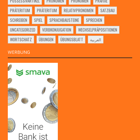
POSSESSIVARTIKEL
PRONOMEN
PRONOMEN
PRÄFIXE
PRÄTERITUM
PRÄTERITUM
RELATIVPRONOMEN
SATZBAU
SCHREIBEN
SPIEL
SPRACHBAUSTEINE
SPRECHEN
UNCATEGORIZED
VERBKONJUGATION
WECHSELPRÄPOSITIONEN
WORTSCHATZ
ÜBUNGEN
ÜBUNGSBLATT
العربية
WERBUNG