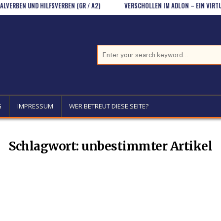
BEN UND HILFSVERBEN (GR / A2)
VERSCHOLLEN IM ADLON – EIN VIRTUELL
Search for:
G
IMPRESSUM
WER BETREUT DIESE SEITE?
Schlagwort:
unbestimmter Artikel