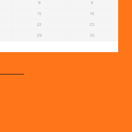
8
9
15
16
22
23
29
30