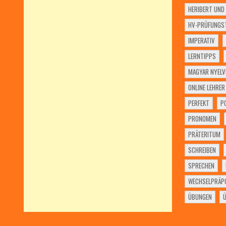
HERIBERT UND 
HV-PRÜFUNGST
IMPERATIV
LERNTIPPS
MAGYAR NYELV
ONLINE LEHRER
PERFEKT
P
PRONOMEN
PRÄTERITUM
SCHREIBEN
SPRECHEN
WECHSELPRÄPO
ÜBUNGEN