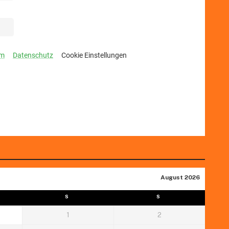
August 2026
S
S
1
2