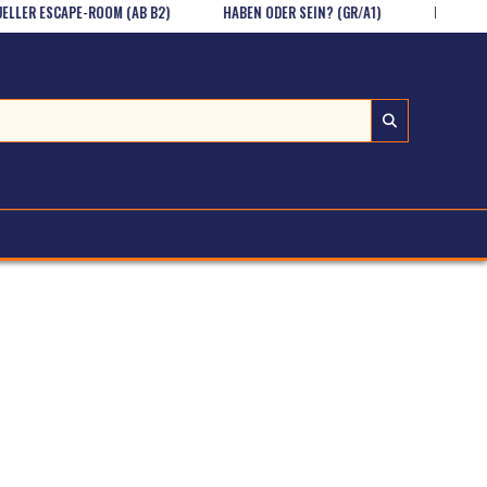
ER ESCAPE-ROOM (AB B2)
HABEN ODER SEIN? (GR/A1)
EINE NACHRIC