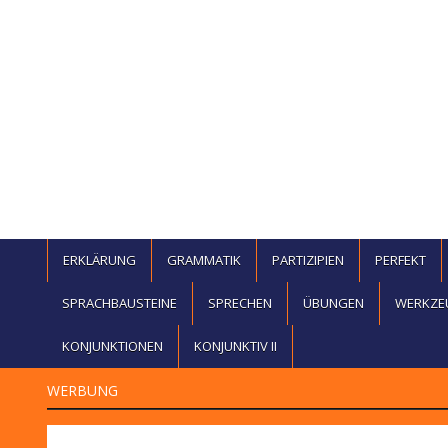
ERKLÄRUNG
GRAMMATIK
PARTIZIPIEN
PERFEKT
SPRACHBAUSTEINE
SPRECHEN
ÜBUNGEN
WERKZE
KONJUNKTIONEN
KONJUNKTIV II
WERBUNG