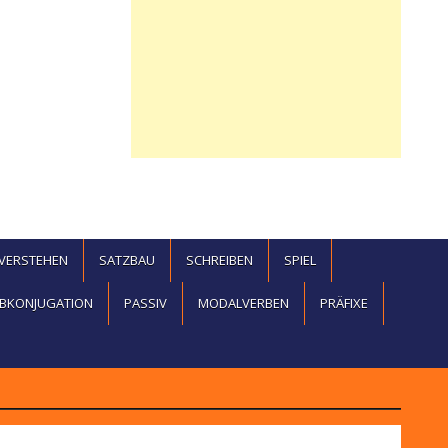
EVERSTEHEN
SATZBAU
SCHREIBEN
SPIEL
BKONJUGATION
PASSIV
MODALVERBEN
PRÄFIXE