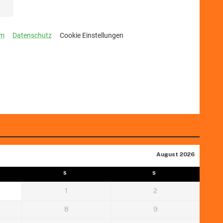
August 2026
S
S
1
2
8
9