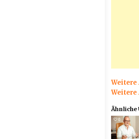
Weitere
Weitere 
Ähnliche
0