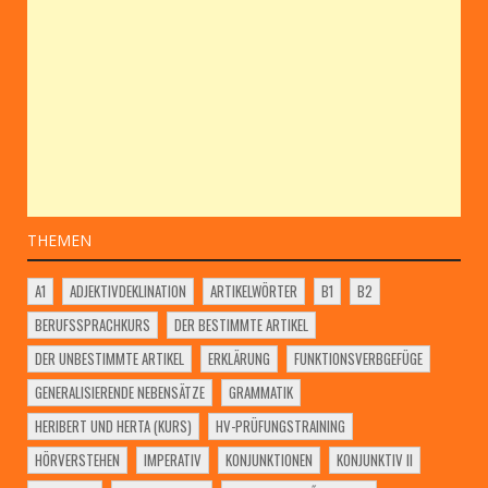
THEMEN
A1
ADJEKTIVDEKLINATION
ARTIKELWÖRTER
B1
B2
BERUFSSPRACHKURS
DER BESTIMMTE ARTIKEL
DER UNBESTIMMTE ARTIKEL
ERKLÄRUNG
FUNKTIONSVERBGEFÜGE
GENERALISIERENDE NEBENSÄTZE
GRAMMATIK
HERIBERT UND HERTA (KURS)
HV-PRÜFUNGSTRAINING
HÖRVERSTEHEN
IMPERATIV
KONJUNKTIONEN
KONJUNKTIV II