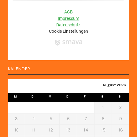
KALENDER
August 2026
M
D
M
D
F
S
S
1
2
3
4
5
6
7
8
9
10
11
12
13
14
15
16