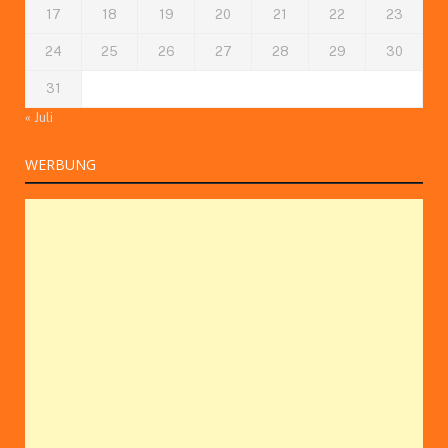
17
18
19
20
21
22
23
24
25
26
27
28
29
30
31
« Juli
WERBUNG