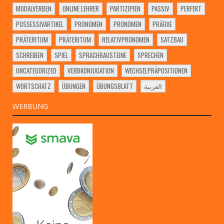
MODALVERBEN
ONLINE LEHRER
PARTIZIPIEN
PASSIV
PERFEKT
POSSESSIVARTIKEL
PRONOMEN
PRONOMEN
PRÄFIXE
PRÄTERITUM
PRÄTERITUM
RELATIVPRONOMEN
SATZBAU
SCHREIBEN
SPIEL
SPRACHBAUSTEINE
SPRECHEN
UNCATEGORIZED
VERBKONJUGATION
WECHSELPRÄPOSITIONEN
WORTSCHATZ
ÜBUNGEN
ÜBUNGSBLATT
العربية
WERBUNG