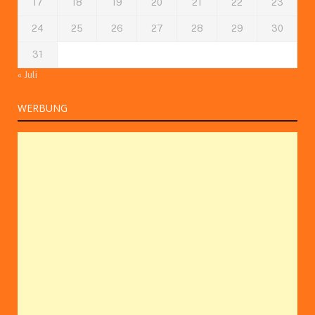
17
18
19
20
21
22
23
24
25
26
27
28
29
30
31
« Juli
WERBUNG