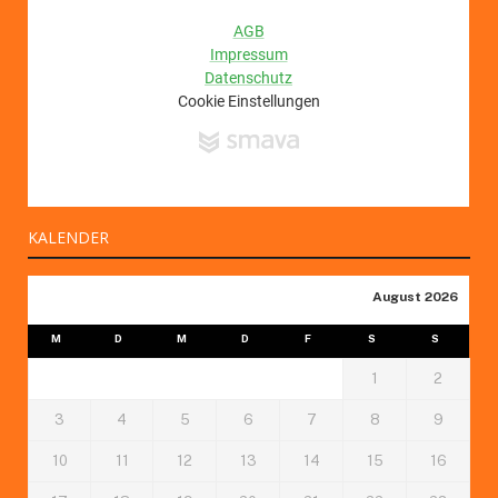
KALENDER
August 2026
M
D
M
D
F
S
S
1
2
3
4
5
6
7
8
9
10
11
12
13
14
15
16