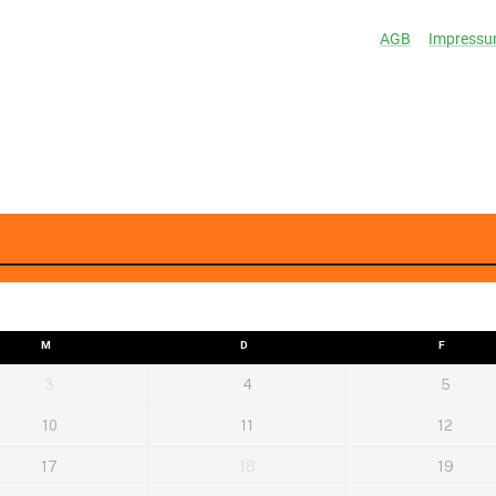
M
D
F
3
4
5
10
11
12
17
18
19