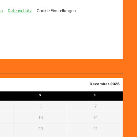
Dezember 2025
S
S
6
7
13
14
20
21