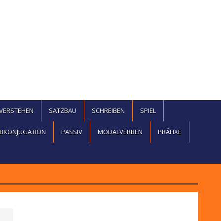
EVERSTEHEN
SATZBAU
SCHREIBEN
SPIEL
BKONJUGATION
PASSIV
MODALVERBEN
PRÄFIXE