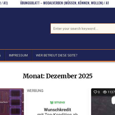
ÜBUNGSBLATT – MODALVERBEN (MÜSSEN, KÖNNEN, WOLLEN) / A1
EINEN
Search for:
G
IMPRESSUM
WER BETREUT DIESE SEITE?
Monat:
Dezember 2025
WERBUNG
0
1137