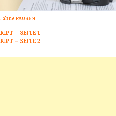
 ohne PAUSEN
IPT – SEITE 1
IPT – SEITE 2