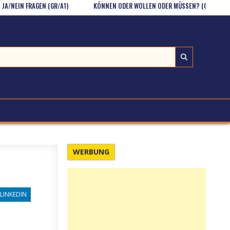
 FRAGEN (GR/A1)
KÖNNEN ODER WOLLEN ODER MÜSSEN? (GR / A1)
G
WERBUNG
LINKEDIN