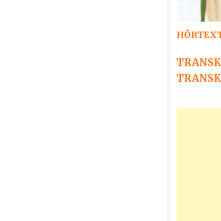
HÖRTEXT
TRANSKR
TRANSKR