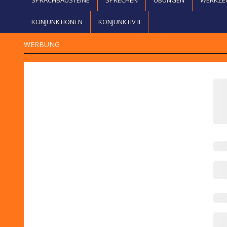
KONJUNKTIONEN
KONJUNKTIV II
WERBUNG