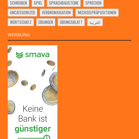
SCHREIBEN
SPIEL
SPRACHBAUSTEINE
SPRECHEN
UNCATEGORIZED
VERBKONJUGATION
WECHSELPRÄPOSITIONEN
WORTSCHATZ
ÜBUNGEN
ÜBUNGSBLATT
العربية
WERBUNG