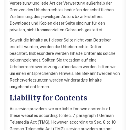
Verbreitung und jede Art der Verwertung außerhalb der
Grenzen des Urheberrechtes bedürfen der schriftlichen
Zustimmung des jeweiligen Autors bzw. Erstellers.
Downloads und Kopien dieser Seite sind nur für den
privaten, nicht kommerziellen Gebrauch gestattet.
Soweit die Inhalte auf dieser Seite nicht vom Betreiber
erstellt wurden, werden die Urheberrechte Dritter
beachtet. Insbesondere werden Inhalte Dritter als solche
gekennzeichnet. Sollten Sie trotzdem auf eine
Urheberrechtsverletzung aufmerksam werden, bitten wir
um einen entsprechenden Hinweis. Bei Bekanntwerden von
Rechtsverletzungen werden wir derartige Inhalte
umgehend entfernen.
Liability for Contents
As service providers, we are liable for own contents of
these websites according to Sec. 7, paragraph 1 German
Telemedia Act (TMG). However, according to Sec. 8 to 10
German Telemedia Act (TMG), service providers are not