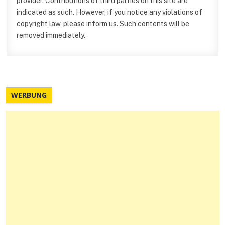
provider. Contributions of third parties on this site are
indicated as such. However, if you notice any violations of
copyright law, please inform us. Such contents will be
removed immediately.
WERBUNG