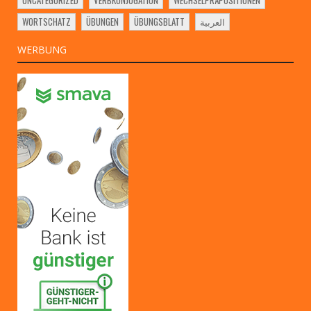
UNCATEGORIZED
VERBKONJUGATION
WECHSELPRÄPOSITIONEN
WORTSCHATZ
ÜBUNGEN
ÜBUNGSBLATT
العربية
WERBUNG