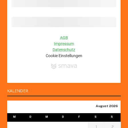
KALENDER
August 2026
M
D
M
D
F
S
S
1
2