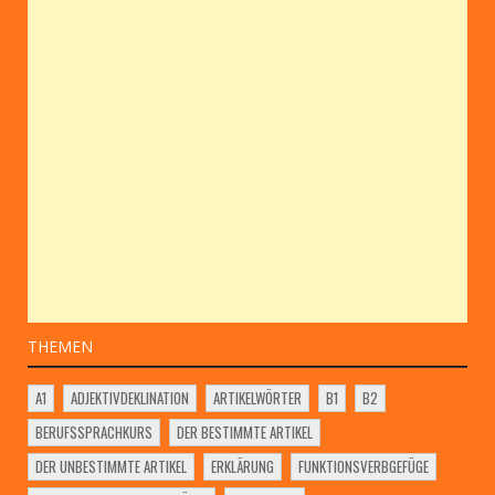
THEMEN
A1
ADJEKTIVDEKLINATION
ARTIKELWÖRTER
B1
B2
BERUFSSPRACHKURS
DER BESTIMMTE ARTIKEL
DER UNBESTIMMTE ARTIKEL
ERKLÄRUNG
FUNKTIONSVERBGEFÜGE