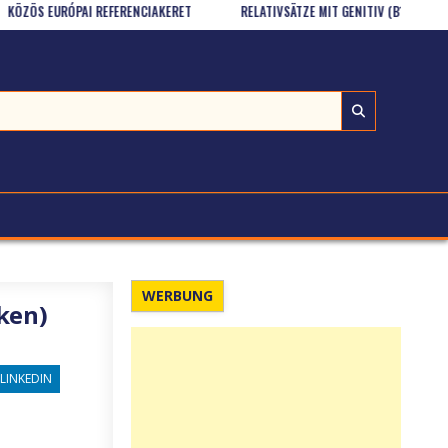
S EURÓPAI REFERENCIAKERET
RELATIVSÄTZE MIT GENITIV (B1+/B2)
WERBUNG
ken)
LINKEDIN