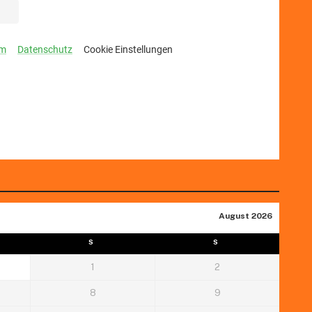
August 2026
S
S
1
2
8
9