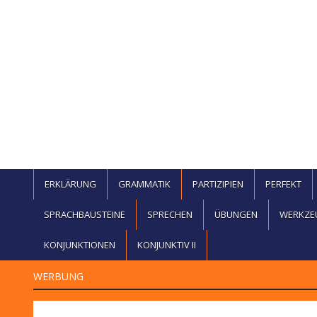
ERKLÄRUNG
GRAMMATIK
PARTIZIPIEN
PERFEKT
SPRACHBAUSTEINE
SPRECHEN
ÜBUNGEN
WERKZE
KONJUNKTIONEN
KONJUNKTIV II
WERBUNG