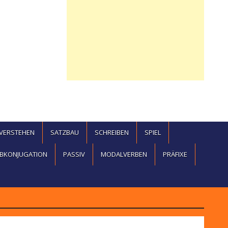
EVERSTEHEN
SATZBAU
SCHREIBEN
SPIEL
BKONJUGATION
PASSIV
MODALVERBEN
PRÄFIXE