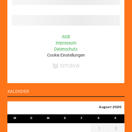
KALENDER
August 2026
M
D
M
D
F
S
S
1
2