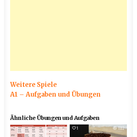
Weitere Spiele
A1 – Aufgaben und Übungen
Ähnliche Übungen und Aufgaben
1
732
1
1132