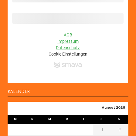
KALENDER
August 2026
M
D
M
D
F
S
S
1
2