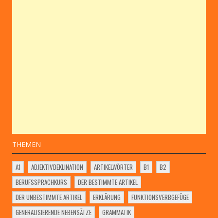
THEMEN
A1
ADJEKTIVDEKLINATION
ARTIKELWÖRTER
B1
B2
BERUFSSPRACHKURS
DER BESTIMMTE ARTIKEL
DER UNBESTIMMTE ARTIKEL
ERKLÄRUNG
FUNKTIONSVERBGEFÜGE
GENERALISIERENDE NEBENSÄTZE
GRAMMATIK